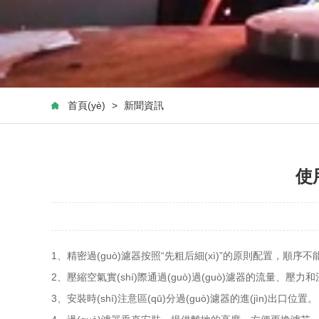
首頁(yè)
>
新聞資訊
使用
1、精密過(guò)濾器按照“先粗后細(xì)”的原則配置，順序
2、壓縮空氣實(shí)際通過(guò)過(guò)濾器的流量、壓力和
3、安裝時(shí)注意區(qū)分過(guò)濾器的進(jìn)出口位置。