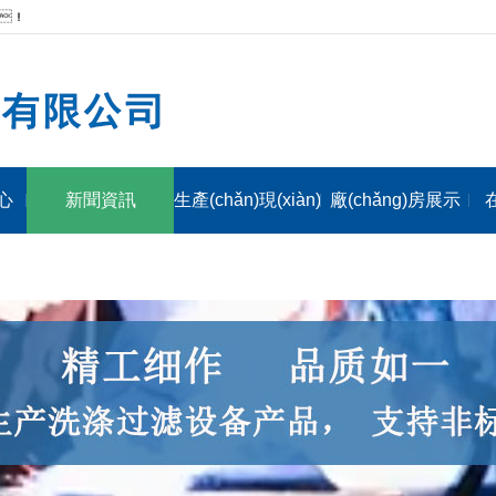
！
中心
新聞資訊
生產(chǎn)現(xiàn)
廠(chǎng)房展示
場(chǎng)