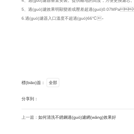
4、過(guò)濾器垂直安裝。提供離地的高度，方便更換濾芯
5、過(guò)濾效果明顯變差或壓差超過(guò)0.07MPa
6.過(guò)濾器入口溫度不超過(guò)66℃。
標(biāo)簽：
全部
分享到：
上一篇：
如何清洗不銹鋼過(guò)濾網(wǎng)效果好