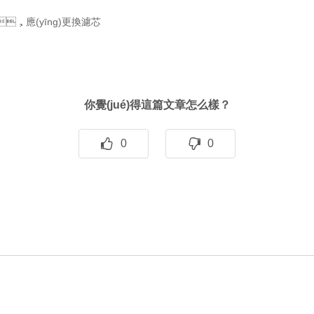
。
，應(yīng)更換濾芯
你覺(jué)得這篇文章怎么樣？
0
0